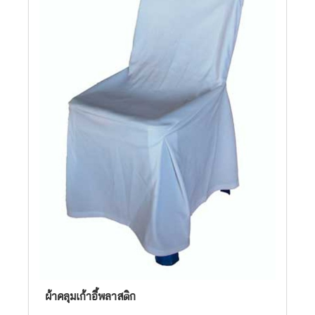
ผ้าคลุมเก้าอี้
พลาสติก