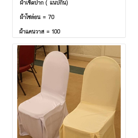
ผ้าเช็ดปาก
( แนปกิ้น)
ผ้าโซล่อน = 70
ผ้าแคนวาส = 100