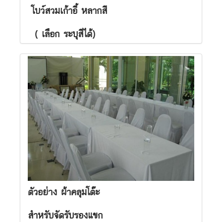
โบว์สวมเก้าอี้ หลากสี
( เลือก ระบุสีได้)
ตัวอย่าง ผ้าคลุมโต๊ะ
สำหรับจัดรับรองแขก