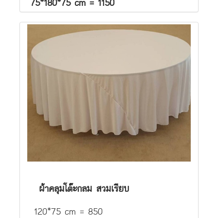
75*180*75 cm = 1150
ผ้าคลุมโต๊ะกลม สวมเรียบ
120*75 cm = 850