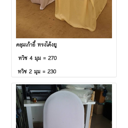
คลุมเก้าอี้ ทรงโค้งยู
ทวิช 4 มุม = 270
ทวิช 2 มุม = 230